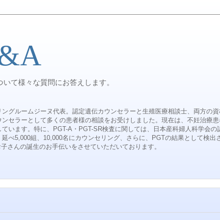
&A
ついて様々な質問にお答えします。
リングルームジーヌ代表。認定遺伝カウンセラーと生殖医療相談士、両方の資
ウンセラーとして多くの患者様の相談をお受けしました。現在は、不妊治療患
ています。特に、PGT-A・PGT-SR検査に関しては、日本産科婦人科学会の
延べ5,000組、10,000名にカウンセリング、さらに、PGTの結果として
なお子さんの誕生のお手伝いをさせていただいております。