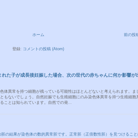
ホーム
前の投
登録:
コメントの投稿 (Atom)
生まれた子が成長後妊娠した場合、次の世代の赤ちゃんに何か影響が
色体異常を持つ細胞が残っている可能性はほとんどないと考えられます。ま
ともないでしょう。自然妊娠でも生殖細胞にのみ染色体異常を持つ生殖細胞
ことは知られています。自然での発...
べての胚の結果が染色体の数的異常胚です。正常胚（正倍数性胚）を見つけること