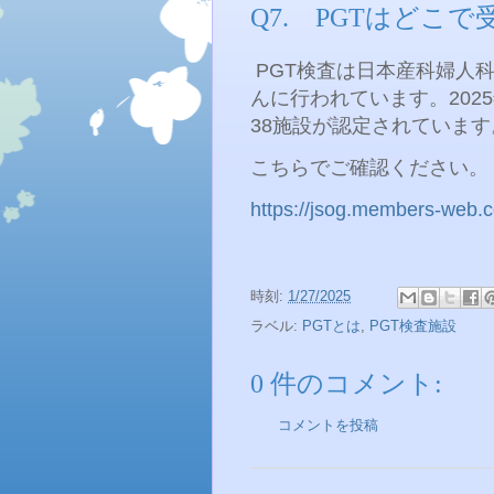
Q7. PGTはどこ
PGT
検査は日本産科婦人
んに行われています。
2025
38
施設が認定されています
こちらでご確認ください。
https://jsog.members-web.c
時刻:
1/27/2025
ラベル:
PGTとは
,
PGT検査施設
0 件のコメント:
コメントを投稿