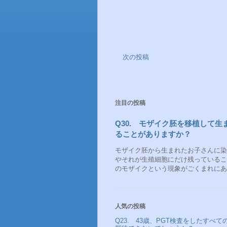
次の投稿
注目の投稿
Q30. モザイク胚を移植して
ることがありますか？
モザイク胚から生まれたお子さんに染
やそれが生殖細胞にだけ残っているこ
のモザイクという現象がごくまれにある
人気の投稿
Q23. 43歳、PGT検査をしたす