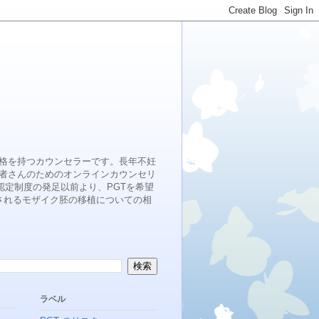
格を持つカウンセラーです。長年不妊
者さんのためのオンラインカウンセリ
認定制度の発足以前より、PGTを希望
検出されるモザイク胚の移植についての相
ラベル