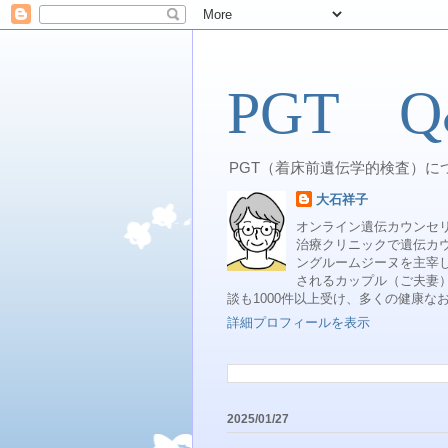
PGT Q
PGT（着床前遺伝学的検査）に
大石祥子
オンライン遺伝カウンセ
治療クリニックで遺伝カ
ングルームジーヌを主宰し
されるカップル（ご夫妻）
談も1000件以上受け、多くの健康
詳細プロフィールを表示
2025/01/27