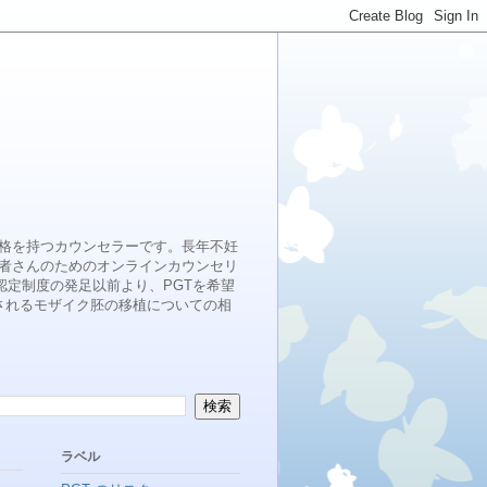
格を持つカウンセラーです。長年不妊
者さんのためのオンラインカウンセリ
認定制度の発足以前より、PGTを希望
検出されるモザイク胚の移植についての相
ラベル