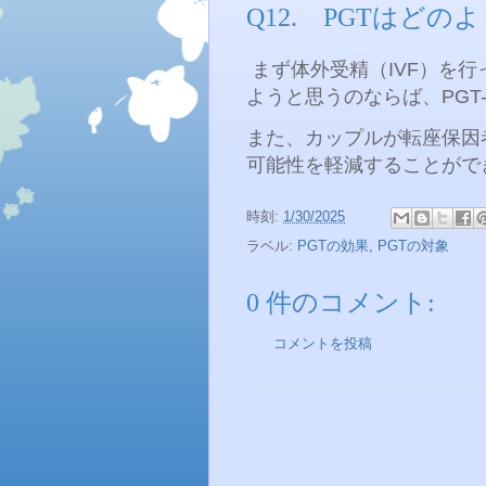
Q12. PGTはど
まず体外受精（
IVF
）を行
ようと思うのならば、
PGT
また、カップルが転座保因
可能性を軽減することがで
時刻:
1/30/2025
ラベル:
PGTの効果
,
PGTの対象
0 件のコメント:
コメントを投稿