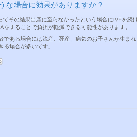
のような場合に効果がありますか？
ってその結果出産に至らなかったという場合に
IVF
を続
-A
をすることで負担が軽減できる可能性があります。
者である場合には流産、死産、病気のお子さんが生まれ
きる場合が多いです。