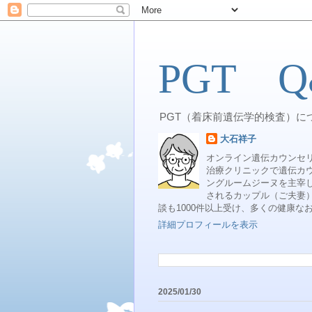
PGT Q
PGT（着床前遺伝学的検査）に
大石祥子
オンライン遺伝カウンセ
治療クリニックで遺伝カ
ングルームジーヌを主宰し
されるカップル（ご夫妻）
談も1000件以上受け、多くの健康
詳細プロフィールを表示
2025/01/30