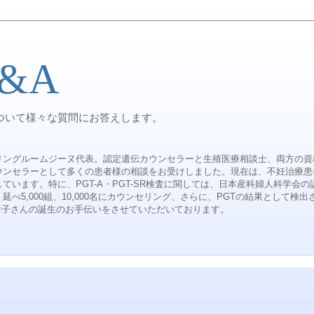
&A
ついて様々な質問にお答えします。
リングルームジーヌ代表。認定遺伝カウンセラーと生殖医療相談士、両方の資
ウンセラーとして多くの患者様の相談をお受けしました。現在は、不妊治療患
ています。特に、PGT-A・PGT-SR検査に関しては、日本産科婦人科学会の
延べ5,000組、10,000名にカウンセリング、さらに、PGTの結果として
なお子さんの誕生のお手伝いをさせていただいております。