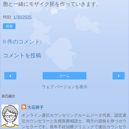
胞と一緒にモザイク胚を作っていきます。
時刻:
1/30/2025
共有
0 件のコメント:
コメントを投稿
‹
›
ホーム
ウェブ バージョンを表示
自己紹介
大石祥子
オンライン遺伝カウンセリングルームジーヌ代表。認定遺
伝カウンセラーと生殖医療相談士、両方の資格を持つカウ
ンセラーです。長年不妊治療クリニックで遺伝カウンセラ